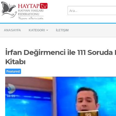
ANASAYFA
KATEGORI
İLETIŞIM
İrfan Değirmenci ile 111 Soruda
Kitabı
Featured