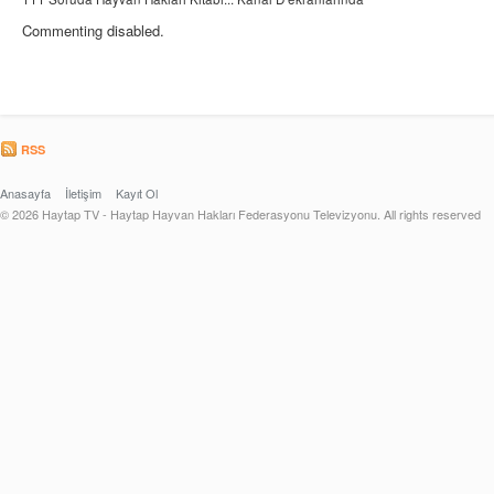
Commenting disabled.
RSS
Anasayfa
İletişim
Kayıt Ol
© 2026 Haytap TV - Haytap Hayvan Hakları Federasyonu Televizyonu. All rights reserved