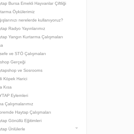
tap Bursa Emekli Hayvanlar Çiftliği
tarma Öykülerimiz
ışlarınızı nerelerde kullanıyoruz?
tap Radyo Yayınlarımız
tap Yangın Kurtarma Çalışmaları
sa
sefe ve STÖ Çalışmaları
shop Gerçeği
ytapshop ve Sosrooms
i Köpek Harici
a Kısa
YTAP Eylemleri
a Çalışmalarımız
remde Haytap Çalışmaları
tap Gönüllü Eğitimleri
tap Ünlülerle