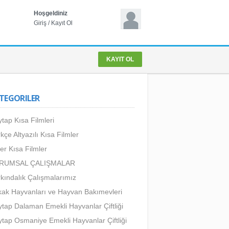
Hoşgeldiniz
Giriş
/
Kayıt Ol
KAYIT OL
TEGORILER
tap Kısa Filmleri
kçe Altyazılı Kısa Filmler
er Kısa Filmler
RUMSAL ÇALIŞMALAR
kındalık Çalışmalarımız
ak Hayvanları ve Hayvan Bakımevleri
tap Dalaman Emekli Hayvanlar Çiftliği
tap Osmaniye Emekli Hayvanlar Çiftliği