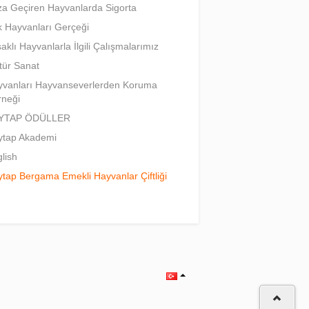
a Geçiren Hayvanlarda Sigorta
 Hayvanları Gerçeği
aklı Hayvanlarla İlgili Çalışmalarımız
tür Sanat
vanları Hayvanseverlerden Koruma
rneği
YTAP ÖDÜLLER
ytap Akademi
lish
tap Bergama Emekli Hayvanlar Çiftliği