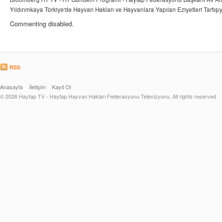
Yıldırımkaya Türkiye'de Hayvan Hakları ve Hayvanlara Yapılan Eziyetleri Tartışıyo
Commenting disabled.
RSS
Anasayfa
İletişim
Kayıt Ol
© 2026 Haytap TV - Haytap Hayvan Hakları Federasyonu Televizyonu. All rights reserved