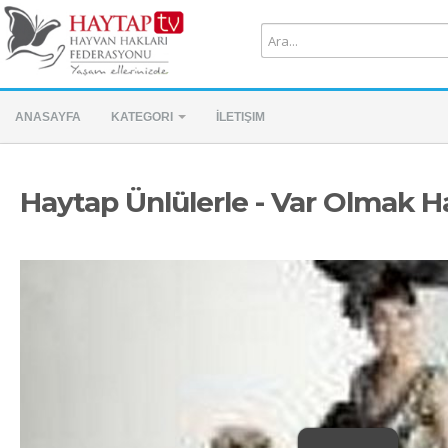
ANASAYFA
KATEGORI
İLETIŞIM
Haytap Ünlülerle - Var Olmak H