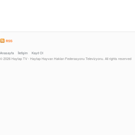
RSS
Anasayfa
İletişim
Kayıt Ol
© 2026 Haytap TV - Haytap Hayvan Hakları Federasyonu Televizyonu. All rights reserved