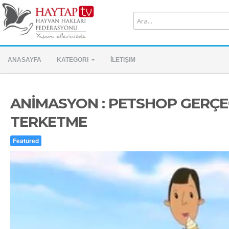
ANASAYFA
KATEGORI
İLETIŞIM
ANİMASYON : PETSHOP GERÇEĞ
TERKETME
Featured