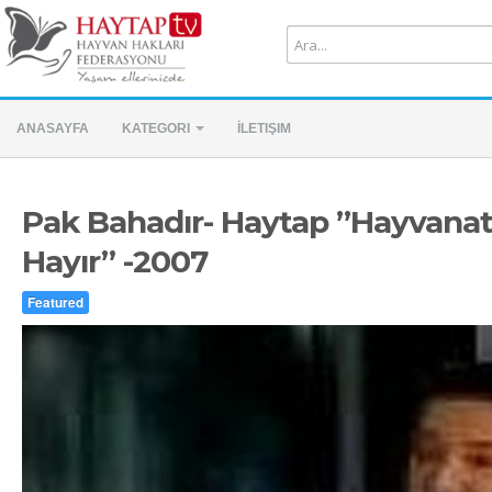
ANASAYFA
KATEGORI
İLETIŞIM
Pak Bahadır- Haytap ’’Hayvanat
Hayır’’ -2007
Featured