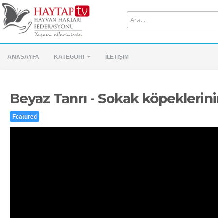
ANASAYFA
KATEGORI
İLETIŞIM
Beyaz Tanrı - Sokak köpeklerini
Featured