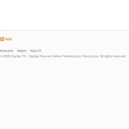
RSS
Anasayfa
İletişim
Kayıt Ol
© 2026 Haytap TV - Haytap Hayvan Hakları Federasyonu Televizyonu. All rights reserved