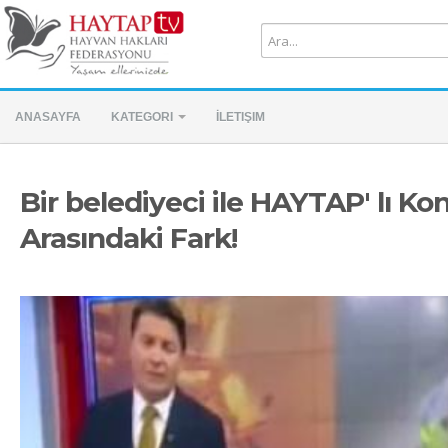
ANASAYFA
KATEGORI
İLETIŞIM
Bir belediyeci ile HAYTAP' lı K
Arasındaki Fark!