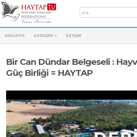
ANASAYFA
KATEGORI
İLETIŞIM
Bir Can Dündar Belgeseli : Hayv
Güç Birliği = HAYTAP