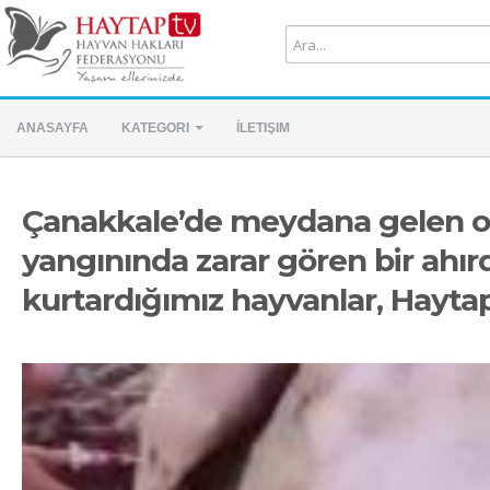
ANASAYFA
KATEGORI
İLETIŞIM
Çanakkale’de meydana gelen 
yangınında zarar gören bir ahır
kurtardığımız hayvanlar, Hayta