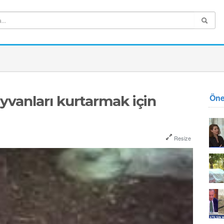
Öne
yvanları kurtarmak için
Resize