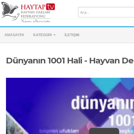
ANASAYFA
KATEGORI
İLETIŞIM
Dünyanın 1001 Hali - Hayvan De