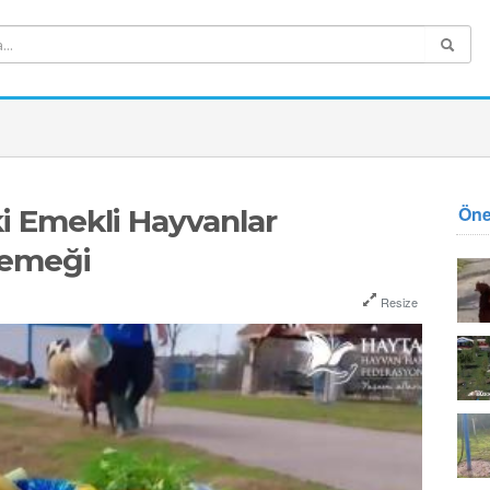
Öne
i Emekli Hayvanlar
 yemeği
Resize