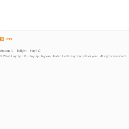
RSS
Anasayfa
İletişim
Kayıt Ol
© 2026 Haytap TV - Haytap Hayvan Hakları Federasyonu Televizyonu. All rights reserved