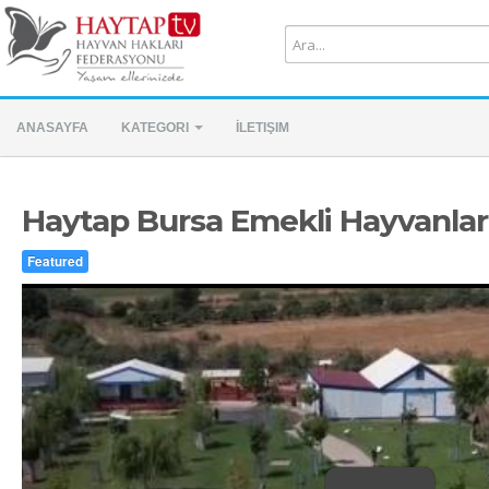
ANASAYFA
KATEGORI
İLETIŞIM
Haytap Bursa Emekli Hayvanlar 
Featured