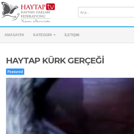
ANASAYFA
KATEGORI
İLETIŞIM
HAYTAP KÜRK GERÇEĞİ
Featured