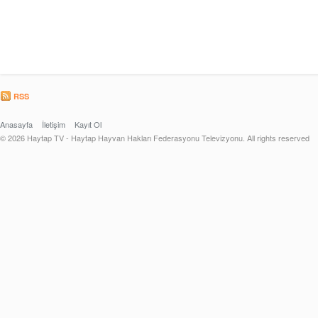
RSS
Anasayfa
İletişim
Kayıt Ol
© 2026 Haytap TV - Haytap Hayvan Hakları Federasyonu Televizyonu. All rights reserved