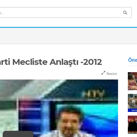
Öne
rti Mecliste Anlaştı -2012
Resize