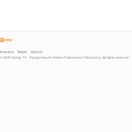
RSS
Anasayfa
İletişim
Kayıt Ol
© 2026 Haytap TV - Haytap Hayvan Hakları Federasyonu Televizyonu. All rights reserved