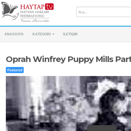
ANASAYFA
KATEGORI
İLETIŞIM
Oprah Winfrey Puppy Mills Part
Featured