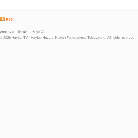
RSS
Anasayfa
İletişim
Kayıt Ol
© 2026 Haytap TV - Haytap Hayvan Hakları Federasyonu Televizyonu. All rights reserved