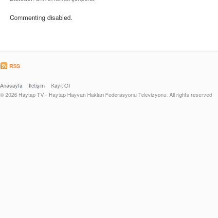
Commenting disabled.
RSS
Anasayfa
İletişim
Kayıt Ol
© 2026 Haytap TV - Haytap Hayvan Hakları Federasyonu Televizyonu. All rights reserved