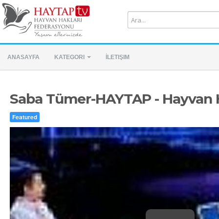
ANASAYFA
KATEGORI
İLETIŞIM
Saba Tümer-HAYTAP - Hayvan H
Featured