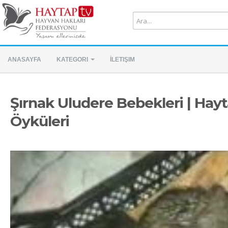
ANASAYFA
KATEGORI
İLETIŞIM
Şırnak Uludere Bebekleri | Hay
Öyküleri