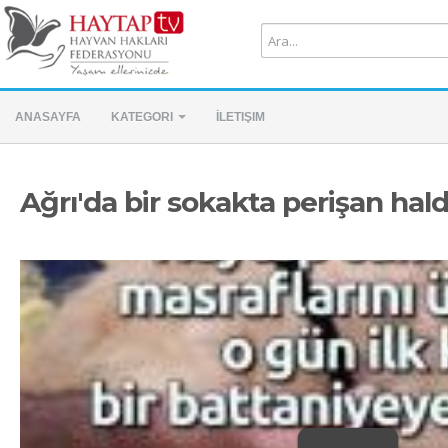
ANASAYFA
KATEGORI
İLETIŞIM
Ağrı'da bir sokakta perişan hald