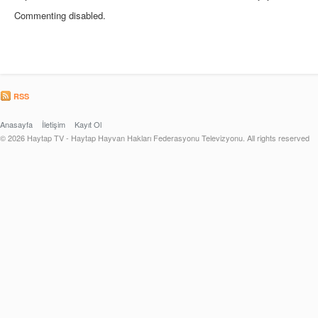
Commenting disabled.
RSS
Anasayfa
İletişim
Kayıt Ol
© 2026 Haytap TV - Haytap Hayvan Hakları Federasyonu Televizyonu. All rights reserved