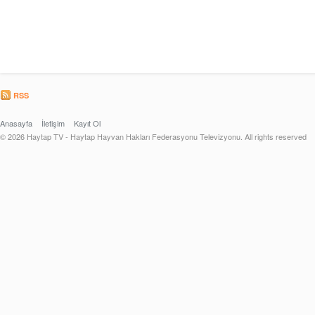
RSS
Anasayfa
İletişim
Kayıt Ol
© 2026 Haytap TV - Haytap Hayvan Hakları Federasyonu Televizyonu. All rights reserved