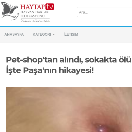
ANASAYFA
KATEGORI
İLETIŞIM
Pet-shop'tan alındı, sokakta ölüm
İşte Paşa'nın hikayesi!