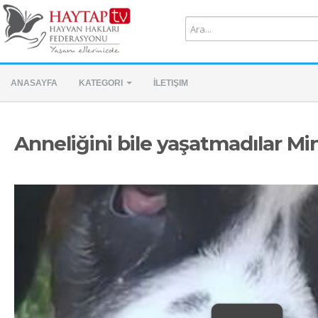
ANASAYFA
KATEGORI
İLETIŞIM
Anneliğini bile yaşatmadılar Min